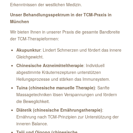
Erkenntnissen der westlichen Medizin.
Unser Behandlungsspektrum in der TCM-Praxis in
München
Wir bieten Ihnen in unserer Praxis die gesamte Bandbreite
der TCM-Therapieformen:
Akupunktur
: Lindert Schmerzen und fördert das innere
Gleichgewicht.
Chinesische Arzneimitteltherapie
: Individuell
abgestimmte Kräuterrezepturen unterstützen
Heilungsprozesse und stärken das Immunsystem.
Tuina (chinesische manuelle Therapie)
: Sanfte
Massagetechniken lösen Verspannungen und fördern
die Beweglichkeit.
Diätetik (chinesische Ernährungstherapie)
:
Ernährung nach TCM-Prinzipien zur Unterstützung der
inneren Balance.
Taiji und Qigong (chinesische