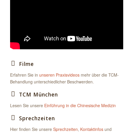
Filme
Erfahren Sie in
unseren Praxisvideos
mehr über die TCM-
Behandlung unterschiedlicher Beschwerden.
TCM München
Lesen Sie unsere
Einführung in die Chinesische Medizin
Sprechzeiten
Hier finden Sie unsere
Sprechzeiten
,
Kontaktinfos
und