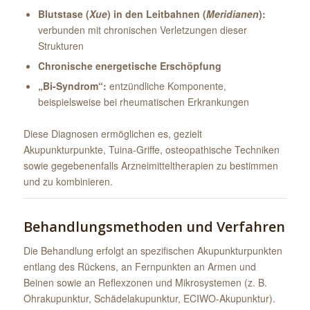
Blutstase (
Xue
) in den Leitbahnen (
Meridianen
):
verbunden mit chronischen Verletzungen dieser
Strukturen
Chronische energetische Erschöpfung
„Bi-Syndrom“:
entzündliche Komponente,
beispielsweise bei rheumatischen Erkrankungen
Diese Diagnosen ermöglichen es, gezielt
Akupunkturpunkte, Tuina-Griffe, osteopathische Techniken
sowie gegebenenfalls Arzneimitteltherapien zu bestimmen
und zu kombinieren.
Behandlungsmethoden und Verfahren
Die Behandlung erfolgt an spezifischen Akupunkturpunkten
entlang des Rückens, an Fernpunkten an Armen und
Beinen sowie an Reflexzonen und Mikrosystemen (z. B.
Ohrakupunktur, Schädelakupunktur, ECIWO-Akupunktur).