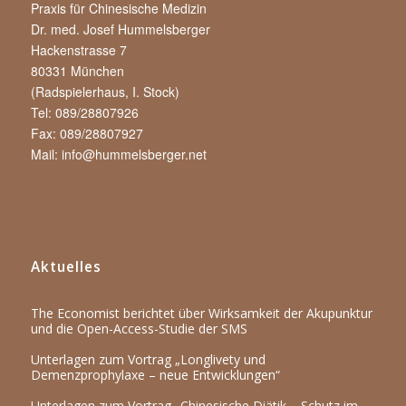
Praxis für Chinesische Medizin
Dr. med. Josef Hummelsberger
Hackenstrasse 7
80331 München
(Radspielerhaus, I. Stock)
Tel: 089/28807926
Fax: 089/28807927
Mail:
info@hummelsberger.net
Aktuelles
The Economist berichtet über Wirksamkeit der Akupunktur
und die Open-Access-Studie der SMS
Unterlagen zum Vortrag „Longlivety und
Demenzprophylaxe – neue Entwicklungen“
Unterlagen zum Vortrag „Chinesische Diätik – Schutz im