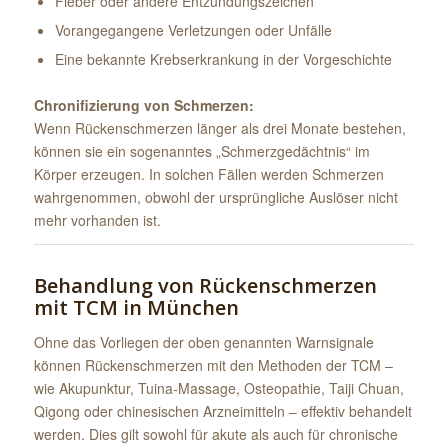
Fieber oder andere Entzündungszeichen
Vorangegangene Verletzungen oder Unfälle
Eine bekannte Krebserkrankung in der Vorgeschichte
Chronifizierung von Schmerzen:
Wenn Rückenschmerzen länger als drei Monate bestehen,
können sie ein sogenanntes „Schmerzgedächtnis“ im
Körper erzeugen. In solchen Fällen werden Schmerzen
wahrgenommen, obwohl der ursprüngliche Auslöser nicht
mehr vorhanden ist.
Behandlung von Rückenschmerzen
mit TCM in München
Ohne das Vorliegen der oben genannten Warnsignale
können Rückenschmerzen mit den Methoden der TCM –
wie Akupunktur, Tuina-Massage, Osteopathie, Taiji Chuan,
Qigong oder chinesischen Arzneimitteln – effektiv behandelt
werden. Dies gilt sowohl für akute als auch für chronische