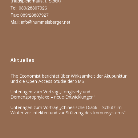
(Radspielerhaus, I. Stock)
Tel: 089/28807926
Fax: 089/28807927
Mail:
info@hummelsberger.net
Aktuelles
The Economist berichtet über Wirksamkeit der Akupunktur
und die Open-Access-Studie der SMS
Unterlagen zum Vortrag „Longlivety und
Demenzprophylaxe – neue Entwicklungen“
Unterlagen zum Vortrag „Chinesische Diätik – Schutz im
Winter vor Infekten und zur Stützung des Immunsystems“