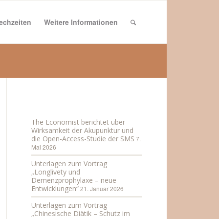
echzeiten
Weitere Informationen
Aktuelles
The Economist berichtet über
Wirksamkeit der Akupunktur und
die Open-Access-Studie der SMS
7.
Mai 2026
Unterlagen zum Vortrag
„Longlivety und
Demenzprophylaxe – neue
Entwicklungen“
21. Januar 2026
Unterlagen zum Vortrag
„Chinesische Diätik – Schutz im