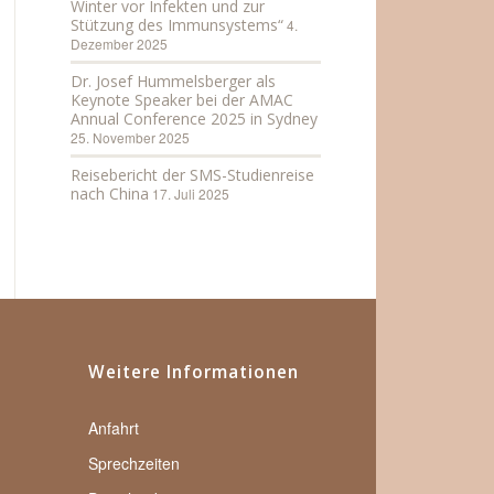
Winter vor Infekten und zur
Stützung des Immunsystems“
4.
Dezember 2025
Dr. Josef Hummelsberger als
Keynote Speaker bei der AMAC
Annual Conference 2025 in Sydney
25. November 2025
Reisebericht der SMS-Studienreise
nach China
17. Juli 2025
Weitere Informationen
Anfahrt
Sprechzeiten