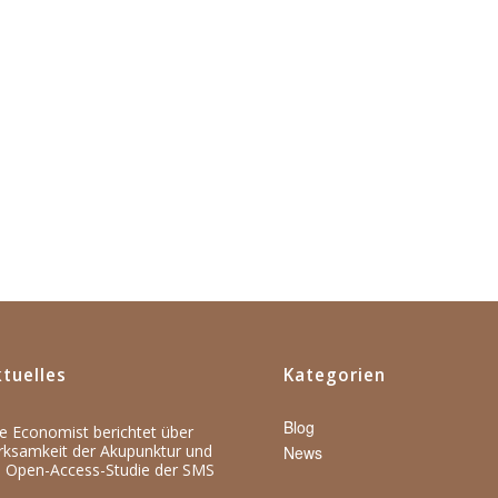
tuelles
Kategorien
Blog
e Economist berichtet über
rksamkeit der Akupunktur und
News
e Open-Access-Studie der SMS