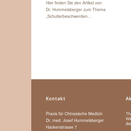
Hier finden Sie den Artikel von
Dr. Hummelsberger zum Thema
„Schulterbeschwerden…
Kontakt
Ak
Praxis für Chinesische Medizin
Th
Wi
Dr. med. Josef Hummelsberger
di
Hackenstrasse 7