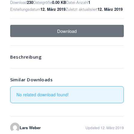
Download
230
Dateigröße
0.00 KB
Datei-Anzahl
1
Erstellungsdatum
12. März 2019
Zuletzt aktualisiert
12. März 2019
Download
Beschreibung
Similar Downloads
No related download found!
Lars Weber
Updated 12. März 2019