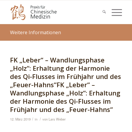
Weitere Informationen
FK „Leber“ – Wandlungsphase
„Holz“: Erhaltung der Harmonie
des Qi-Flusses im Frühjahr und des
„Feuer-Hahns“FK „Leber“ –
Wandlungsphase „Holz“: Erhaltung
der Harmonie des Qi-Flusses im
Frühjahr und des „Feuer-Hahns“
/
/
12. März 2019
in
von
Lars Weber