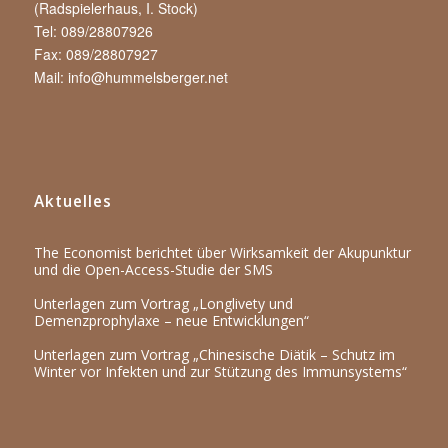
(Radspielerhaus, I. Stock)
Tel: 089/28807926
Fax: 089/28807927
Mail:
info@hummelsberger.net
Aktuelles
The Economist berichtet über Wirksamkeit der Akupunktur
und die Open-Access-Studie der SMS
Unterlagen zum Vortrag „Longlivety und
Demenzprophylaxe – neue Entwicklungen“
Unterlagen zum Vortrag „Chinesische Diätik – Schutz im
Winter vor Infekten und zur Stützung des Immunsystems“