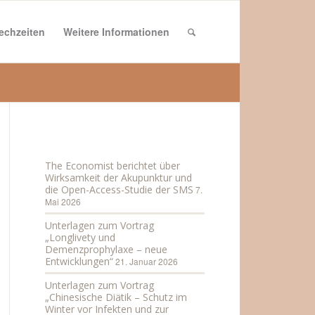
echzeiten
Weitere Informationen
Aktuelles
The Economist berichtet über
Wirksamkeit der Akupunktur und
die Open-Access-Studie der SMS
7.
Mai 2026
Unterlagen zum Vortrag
„Longlivety und
Demenzprophylaxe – neue
Entwicklungen“
21. Januar 2026
Unterlagen zum Vortrag
„Chinesische Diätik – Schutz im
Winter vor Infekten und zur