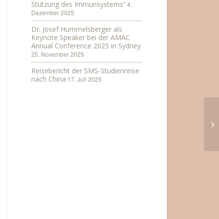
Stützung des Immunsystems“
4.
Dezember 2025
Dr. Josef Hummelsberger als
Keynote Speaker bei der AMAC
Annual Conference 2025 in Sydney
25. November 2025
Reisebericht der SMS-Studienreise
nach China
17. Juli 2025
Pr
Wi