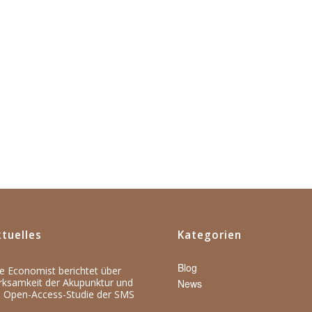
tuelles
Kategorien
Blog
e Economist berichtet über
rksamkeit der Akupunktur und
News
e Open-Access-Studie der SMS