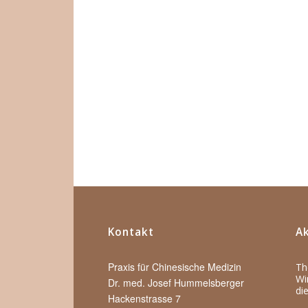
Kontakt
Ak
Praxis für Chinesische Medizin
Th
Wi
Dr. med. Josef Hummelsberger
di
Hackenstrasse 7