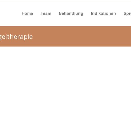
Home
Team
Behandlung
Indikationen
Spr
geltherapie