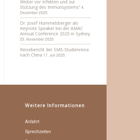
Winter vor Infekten und zur
Stützung des Immunsystems“
4.
Dezember 2025
Dr. Josef Hummelsberger als
Keynote Speaker bei der AMAC
Annual Conference 2025 in Sydney
25. November 2025
Reisebericht der SMS-Studienreise
nach China
17. Juli 2025
Weitere Informationen
Anfahrt
Sprechzeiten