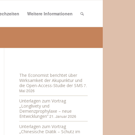
echzeiten
Weitere Informationen
Aktuelles
The Economist berichtet über
Wirksamkeit der Akupunktur und
die Open-Access-Studie der SMS
7.
Mai 2026
Unterlagen zum Vortrag
„Longlivety und
Demenzprophylaxe – neue
Entwicklungen“
21. Januar 2026
Unterlagen zum Vortrag
„Chinesische Diätik – Schutz im