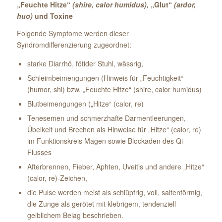
„Feuchte Hitze“
(shire, calor humidus),
„Glut“
(ardor,
huo)
und Toxine
Folgende Symptome werden dieser
Syndromdifferenzierung zugeordnet:
starke Diarrhö, fötider Stuhl, wässrig,
Schleimbeimengungen (Hinweis für „Feuchtigkeit“
(humor, shi) bzw. „Feuchte Hitze“ (shire, calor humidus)
Blutbeimengungen („Hitze“ (calor, re)
Tenesemen und schmerzhafte Darmentleerungen,
Übelkeit und Brechen als Hinweise für „Hitze“ (calor, re)
im Funktionskreis Magen sowie Blockaden des Qi-
Flusses
Afterbrennen, Fieber, Aphten, Uveitis und andere „Hitze“
(calor, re)-Zeichen,
die Pulse werden meist als schlüpfrig, voll, saitenförmig,
die Zunge als gerötet mit klebrigem, tendenziell
gelblichem Belag beschrieben.