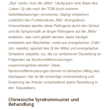
„Glut“ (
ardor, huo
) die „Mitte“, häufig kann eine Stase des
„Leber“-Qi (die nach der TCM durch extreme
Gefühlsbelastungen
(emotiones, Qiqing)
entstehen)
zusätzlich den Funktionskreis „Milz“ strangulieren.
Unterschieden werden diese Pathogene durch den Verlauf
und die Symptomatik Je länger Pathogene auf die „Mitte“
einwirken, also nicht geklärt werden, desto häufiger
entwickeln sich Mischbilder, meist aus energetischer „Fülle“
(shi, repletio) (speziell des Qi der Mitte) und energetischer
Schwäche (depletio, xu), die zur einfacheren Darstellung im
Folgenden als Syndromdifferenzierungen
zusammengefasst werden. Diese
Syndromdifferenzierungen können im klinischen Alltag also
überlappen, hier ist die vorsichtige Unterscheidung und
Dosierung der Kräuter entscheidend (siehe Darstellung in
den Kasuistiken).
Chinesische Syndrommuster und
Behandlung