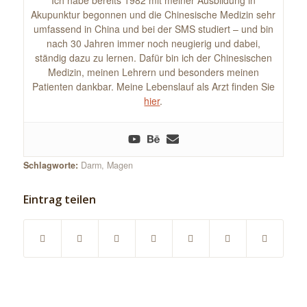
Ich habe bereits 1982 mit meiner Ausbildung in
Akupunktur begonnen und die Chinesische Medizin sehr
umfassend in China und bei der SMS studiert – und bin
nach 30 Jahren immer noch neugierig und dabei,
ständig dazu zu lernen. Dafür bin ich der Chinesischen
Medizin, meinen Lehrern und besonders meinen
Patienten dankbar. Meine Lebenslauf als Arzt finden Sie
hier
.
Schlagworte:
Darm
,
Magen
Eintrag teilen