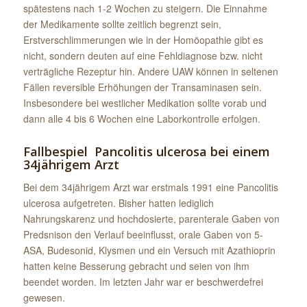
spätestens nach 1-2 Wochen zu steigern. Die Einnahme
der Medikamente sollte zeitlich begrenzt sein,
Erstverschlimmerungen wie in der Homöopathie gibt es
nicht, sondern deuten auf eine Fehldiagnose bzw. nicht
verträgliche Rezeptur hin. Andere UAW können in seltenen
Fällen reversible Erhöhungen der Transaminasen sein.
Insbesondere bei westlicher Medikation sollte vorab und
dann alle 4 bis 6 Wochen eine Laborkontrolle erfolgen.
Fallbespiel Pancolitis ulcerosa bei einem
34jährigem Arzt
Bei dem 34jährigem Arzt war erstmals 1991 eine Pancolitis
ulcerosa aufgetreten. Bisher hatten lediglich
Nahrungskarenz und hochdosierte, parenterale Gaben von
Predsnison den Verlauf beeinflusst, orale Gaben von 5-
ASA, Budesonid, Klysmen und ein Versuch mit Azathioprin
hatten keine Besserung gebracht und seien von ihm
beendet worden. Im letzten Jahr war er beschwerdefrei
gewesen.