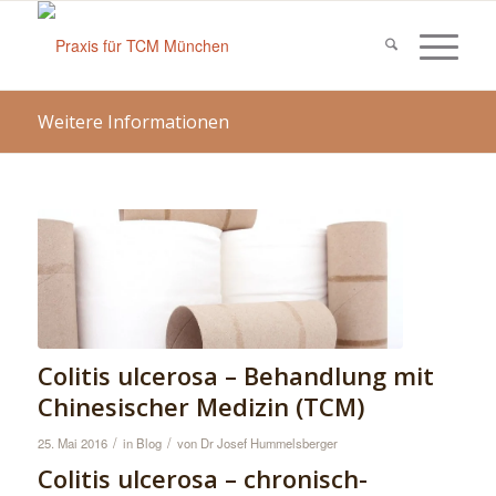
Weitere Informationen
Colitis ulcerosa – Behandlung mit
Chinesischer Medizin (TCM)
/
/
25. Mai 2016
in
Blog
von
Dr Josef Hummelsberger
Colitis ulcerosa – chronisch-