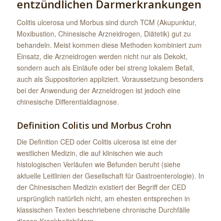
entzündlichen Darmerkrankungen
Colitis ulcerosa und Morbus sind durch TCM (Akupunktur,
Moxibustion, Chinesische Arzneidrogen, Diätetik) gut zu
behandeln. Meist kommen diese Methoden kombiniert zum
Einsatz, die Arzneidrogen werden nicht nur als Dekokt,
sondern auch als Einläufe oder bei streng lokalem Befall,
auch als Suppositorien appliziert. Voraussetzung besonders
bei der Anwendung der Arzneidrogen ist jedoch eine
chinesische Differentialdiagnose.
Definition Colitis und Morbus Crohn
Die Definition CED oder Colitis ulcerosa ist eine der
westlichen Medizin, die auf klinischen wie auch
histologischen Verläufen wie Befunden beruht (siehe
aktuelle Leitlinien der Gesellschaft für Gastroenterologie). In
der Chinesischen Medizin existiert der Begriff der CED
ursprünglich natürlich nicht, am ehesten entsprechen in
klassischen Texten beschriebene chronische Durchfälle
diesen Krankheitsbildern.